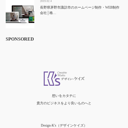
2019.02.4
長野県茅野市諏訪市のホームページ制作・WEB制作
会社│格…
SPONSORED
想いをカタチに
貴方のビジネスをより良いものへと
Design-K's（デザインケイズ）